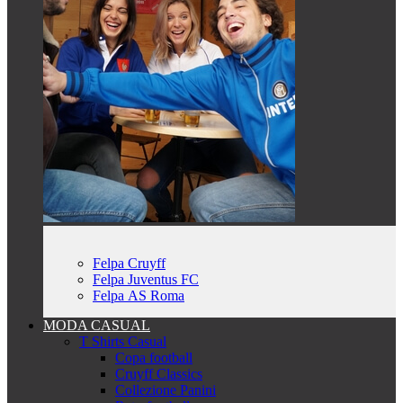
Felpa Cruyff
Felpa Juventus FC
Felpa AS Roma
MODA CASUAL
T Shirts Casual
Copa football
Cruyff Classics
Collezione Panini