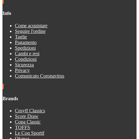
Info
Come acquistare
Seguire l'ordine
Taglie
Pagamento
Spedizioni
Cambi e resi
Condizioni
Sicurezza
Privacy
Comunicato Coronavirus
Brands
Cruyff Classics
Score Draw
Copa Classic
TOFFS
Le Coq Sportif
Okawa