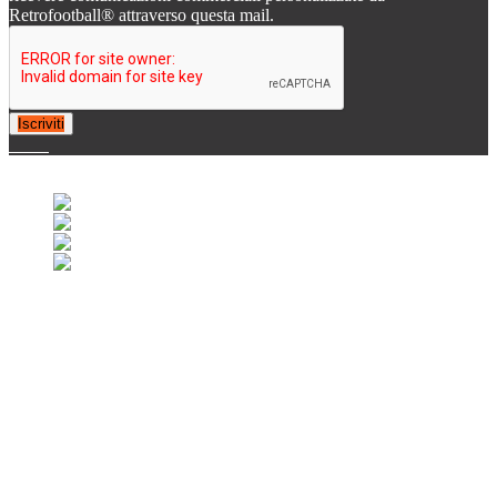
Retrofootball® attraverso questa mail.
Iscriviti
© 2007-2025 Retrofootball®. All Rights Reserved.