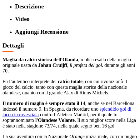
Descrizione
Video
Aggiungi Recensione
Dettagli
Maglia da calcio storica dell’Olanda
, replica esatta della maglia
originale usata da
Johan Cruijff
,
il profeta del gol
.
durante gli anni
70.
Fu l’autentico interprete del
calcio totale
, con cui rivoluzionò il
gioco del calcio, tanto con questa maglia storica della nazionale
olandese, quanto con il grande Ajax di Rinus Michels.
Il numero di maglia è sempre stato il 14
, anche se nel Barcellona
indossò il numero 9. In Spagna, da ricordare uno
splendido gol di
tacco in rovesciata
contro l’Atletico Madrid, per il quale fu
soprannominato
l'Olandese Volante
. Il suo miglior score nella Liga
è stato nella stagione 73/74, nella quale segnò ben 16 gol.
La sua aventura con la Nazionale
Orange
inizia male, con un pugno