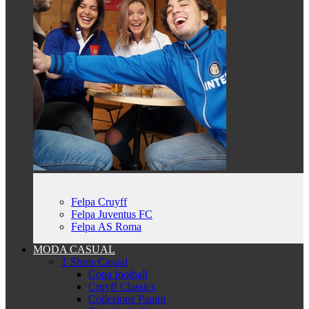
Felpa Cruyff
Felpa Juventus FC
Felpa AS Roma
MODA CASUAL
T Shirts Casual
Copa football
Cruyff Classics
Collezione Panini