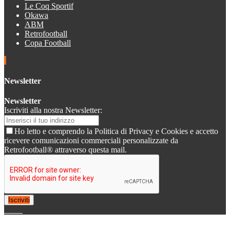
Le Coq Sportif
Okawa
ABM
Retrofootball
Copa Football
Newsletter
Newsletter
Iscriviti alla nostra Newsletter:
Ho letto e comprendo la Politica di Privacy e Cookies e accetto
ricevere comunicazioni commerciali personalizzate da
Retrofootball® attraverso questa mail.
Iscriviti
© 2007-2025 Retrofootball®. All Rights Reserved.