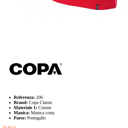
Referenza:
206
Brand:
Copa Classic
Materiale 1:
Cotone
Manica:
Manica corta
Paese:
Portogallo
59,95 €