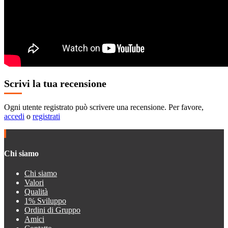
Scrivi la tua recensione
Ogni utente registrato può scrivere una recensione. Per favore,
accedi
o
registrati
Chi siamo
Chi siamo
Valori
Qualità
1% Sviluppo
Ordini di Gruppo
Amici