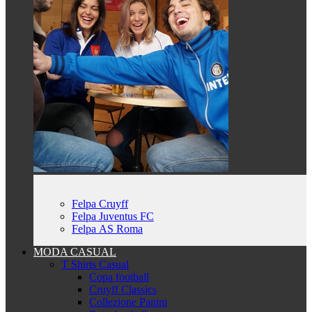
Felpa Cruyff
Felpa Juventus FC
Felpa AS Roma
MODA CASUAL
T Shirts Casual
Copa football
Cruyff Classics
Collezione Panini