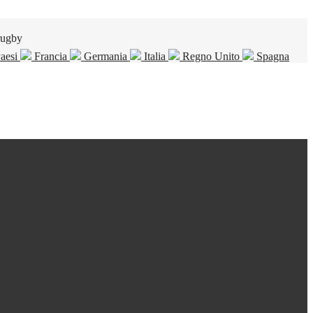
rugby
Paesi
Francia
Germania
Italia
Regno Unito
Spagna