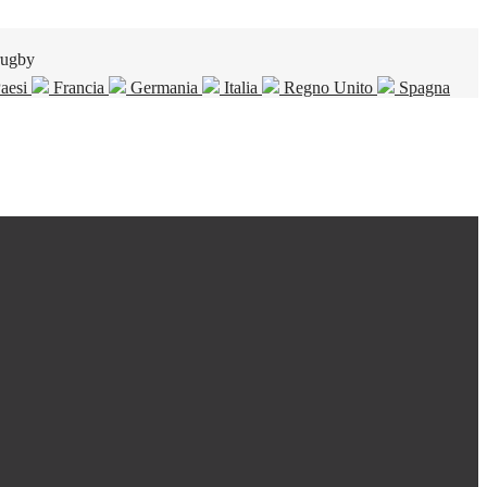
rugby
Paesi
Francia
Germania
Italia
Regno Unito
Spagna