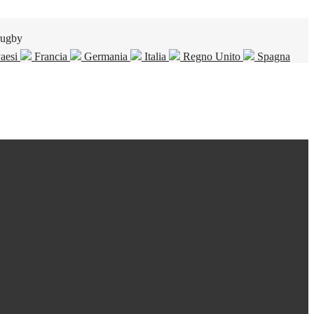
rugby
Paesi
Francia
Germania
Italia
Regno Unito
Spagna